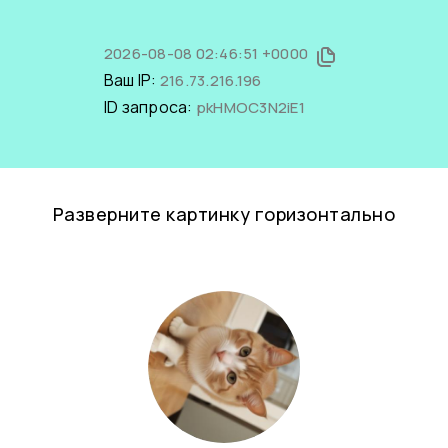
2026-08-08 02:46:51 +0000
Ваш IP:
216.73.216.196
ID запроса:
pkHMOC3N2iE1
Разверните картинку горизонтально