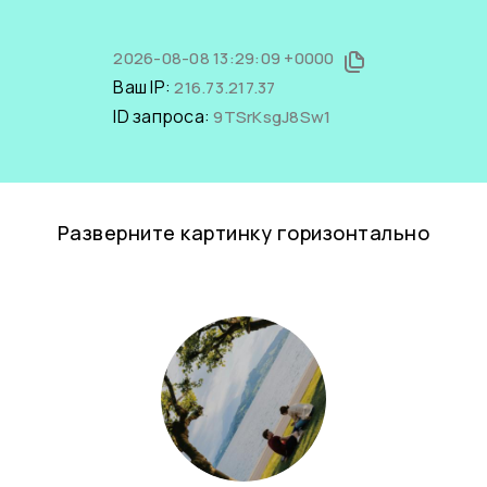
2026-08-08 13:29:09 +0000
Ваш IP:
216.73.217.37
ID запроса:
9TSrKsgJ8Sw1
Разверните картинку горизонтально