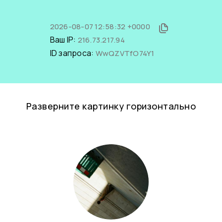
2026-08-07 12:58:32 +0000
Ваш IP:
216.73.217.94
ID запроса:
WwQZVTfO74Y1
Разверните картинку горизонтально