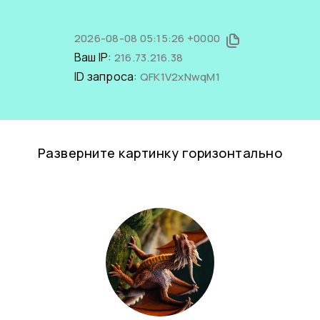
2026-08-08 05:15:26 +0000
Ваш IP:
216.73.216.38
ID запроса:
QFK1V2xNwqM1
Разверните картинку горизонтально