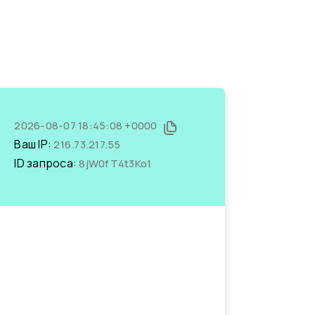
2026-08-07 18:45:08 +0000
Ваш IP:
216.73.217.55
ID запроса:
8jW0fT4t3Ko1