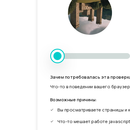
Зачем потребовалась эта проверк
Что-то в поведении вашего браузер
Возможные причины:
Вы просматриваете страницы и
Что-то мешает работе javascrip