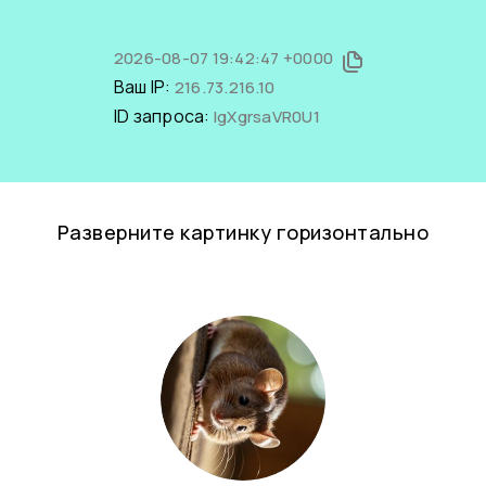
2026-08-07 19:42:47 +0000
Ваш IP:
216.73.216.10
ID запроса:
lgXgrsaVR0U1
Разверните картинку горизонтально