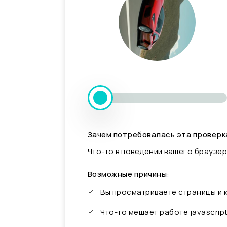
Зачем потребовалась эта проверк
Что-то в поведении вашего браузер
Возможные причины:
Вы просматриваете страницы и
Что-то мешает работе javascrip