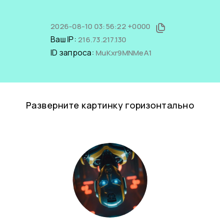
2026-08-10 03:56:22 +0000
Ваш IP:
216.73.217.130
ID запроса:
MuKxr9MNMeA1
Разверните картинку горизонтально