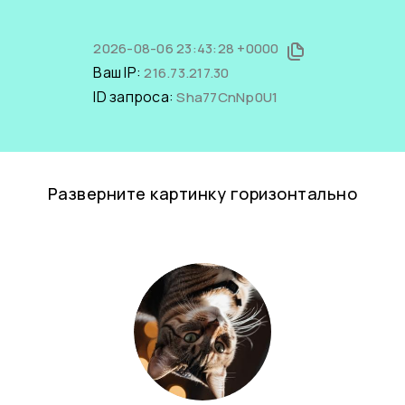
2026-08-06 23:43:28 +0000
Ваш IP:
216.73.217.30
ID запроса:
Sha77CnNp0U1
Разверните картинку горизонтально