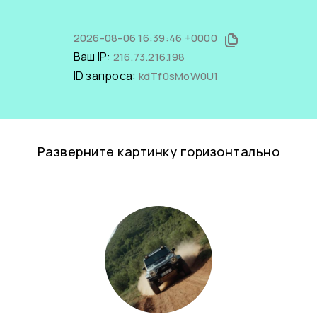
2026-08-06 16:39:46 +0000
Ваш IP:
216.73.216.198
ID запроса:
kdTf0sMoW0U1
Разверните картинку горизонтально