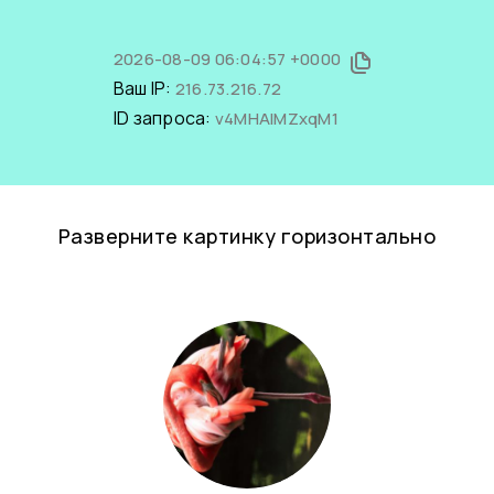
2026-08-09 06:04:57 +0000
Ваш IP:
216.73.216.72
ID запроса:
v4MHAlMZxqM1
Разверните картинку горизонтально