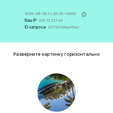
2026-08-08 14:26:35 +0000
Ваш IP:
216.73.217.46
ID запроса:
ZQT8CG8pHSw1
Разверните картинку горизонтально