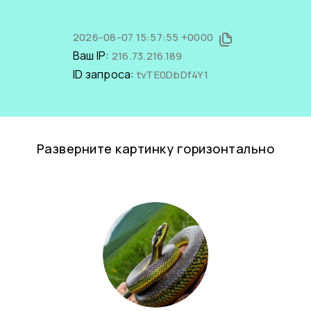
2026-08-07 15:57:55 +0000
Ваш IP:
216.73.216.189
ID запроса:
tvTE0DbDf4Y1
Разверните картинку горизонтально