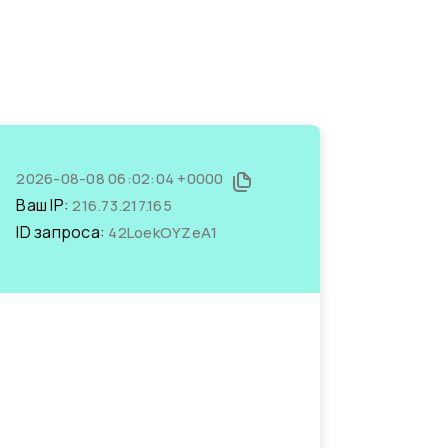
2026-08-08 06:02:04 +0000
Ваш IP:
216.73.217.165
ID запроса:
42LoekOYZeA1