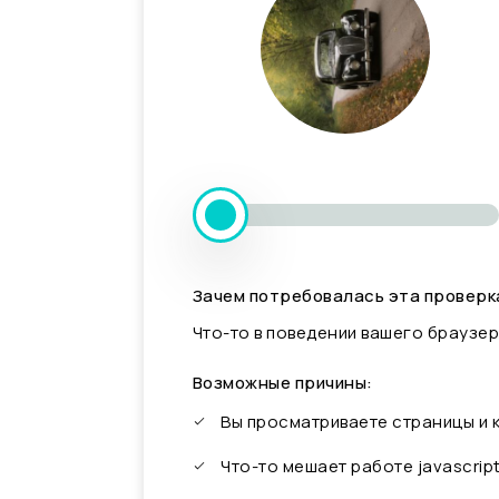
Зачем потребовалась эта проверк
Что-то в поведении вашего браузер
Возможные причины:
Вы просматриваете страницы и
Что-то мешает работе javascrip