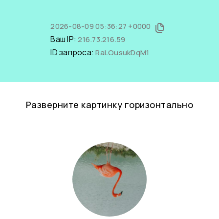
2026-08-09 05:36:27 +0000
Ваш IP:
216.73.216.59
ID запроса:
RaLOusukDqM1
Разверните картинку горизонтально