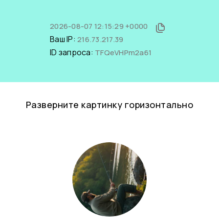
2026-08-07 12:15:29 +0000
Ваш IP:
216.73.217.39
ID запроса:
TFQeVHPm2a61
Разверните картинку горизонтально