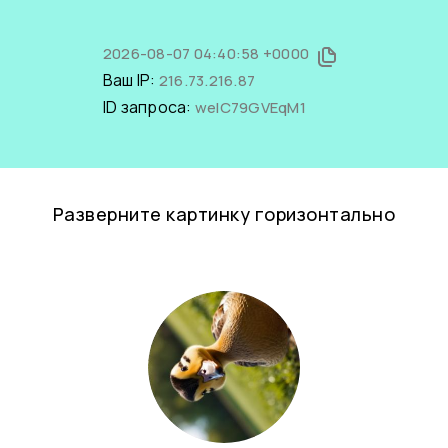
2026-08-07 04:40:58 +0000
Ваш IP:
216.73.216.87
ID запроса:
weIC79GVEqM1
Разверните картинку горизонтально