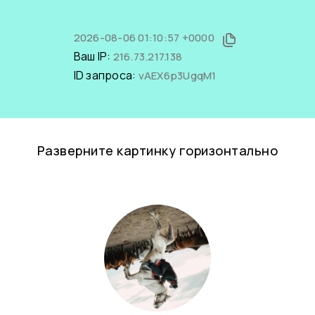
2026-08-06 01:10:57 +0000
Ваш IP:
216.73.217.138
ID запроса:
vAEX6p3UgqM1
Разверните картинку горизонтально