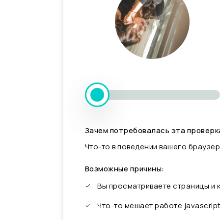
Зачем потребовалась эта проверк
Что-то в поведении вашего браузер
Возможные причины:
Вы просматриваете страницы и
Что-то мешает работе javascrip