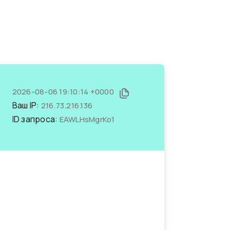
2026-08-06 19:10:14 +0000
Ваш IP:
216.73.216.136
ID запроса:
EAWLHsMgrKo1