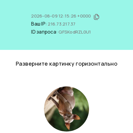
2026-08-09 12:15:26 +0000
Ваш IP:
216.73.217.37
ID запроса:
QFSKodRZL0U1
Разверните картинку горизонтально