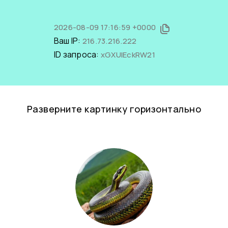
2026-08-09 17:16:59 +0000
Ваш IP:
216.73.216.222
ID запроса:
xGXUlEckRW21
Разверните картинку горизонтально