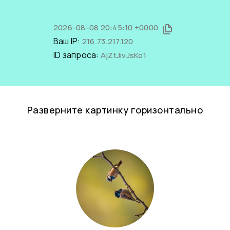
2026-08-08 20:45:10 +0000
Ваш IP:
216.73.217.120
ID запроса:
AjZtJivJsKo1
Разверните картинку горизонтально