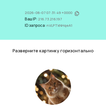
2026-08-07 07:31:49 +0000
Ваш IP:
216.73.216.197
ID запроса:
nVLPTkNHqeA1
Разверните картинку горизонтально