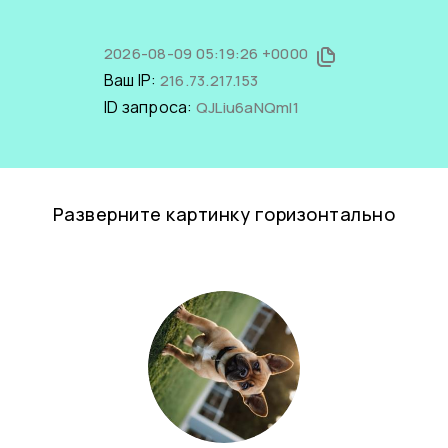
2026-08-09 05:19:26 +0000
Ваш IP:
216.73.217.153
ID запроса:
QJLiu6aNQmI1
Разверните картинку горизонтально