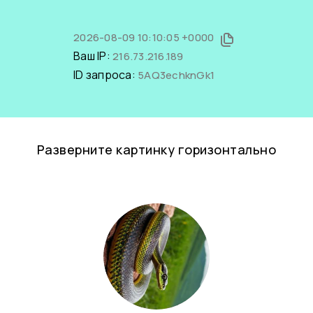
2026-08-09 10:10:05 +0000
Ваш IP:
216.73.216.189
ID запроса:
5AQ3echknGk1
Разверните картинку горизонтально