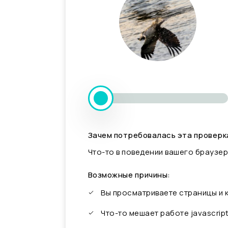
Зачем потребовалась эта проверк
Что-то в поведении вашего браузер
Возможные причины:
Вы просматриваете страницы и
Что-то мешает работе javascrip