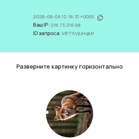
2026-08-06 12:18:31 +0000
Ваш IP:
216.73.216.68
ID запроса:
VIPT5VjUHqM1
Разверните картинку горизонтально