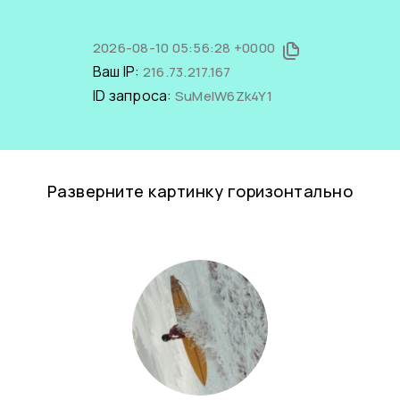
2026-08-10 05:56:28 +0000
Ваш IP:
216.73.217.167
ID запроса:
SuMeIW6Zk4Y1
Разверните картинку горизонтально