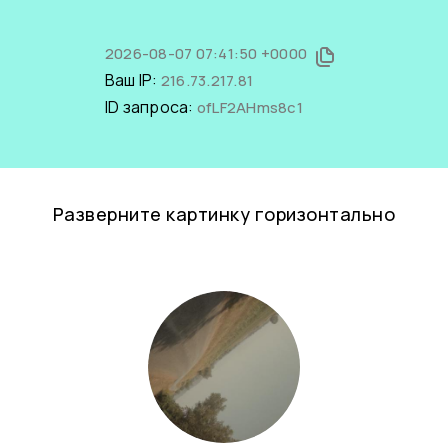
2026-08-07 07:41:50 +0000
Ваш IP:
216.73.217.81
ID запроса:
ofLF2AHms8c1
Разверните картинку горизонтально