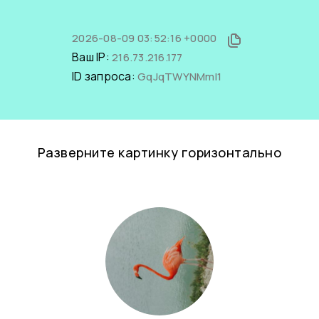
2026-08-09 03:52:16 +0000
Ваш IP:
216.73.216.177
ID запроса:
GqJqTWYNMmI1
Разверните картинку горизонтально