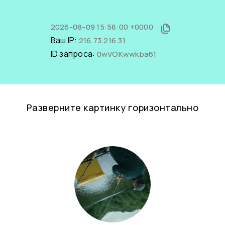
2026-08-09 15:58:00 +0000
Ваш IP:
216.73.216.31
ID запроса:
0wVOKwwkba61
Разверните картинку горизонтально