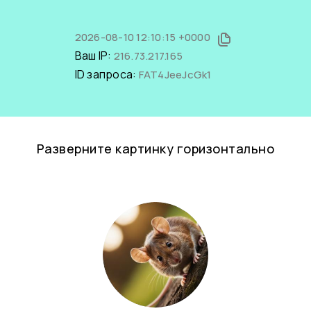
2026-08-10 12:10:15 +0000
Ваш IP:
216.73.217.165
ID запроса:
FAT4JeeJcGk1
Разверните картинку горизонтально