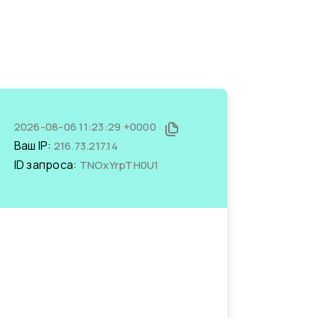
2026-08-06 11:23:29 +0000
Ваш IP:
216.73.217.14
ID запроса:
TNOxYrpTH0U1