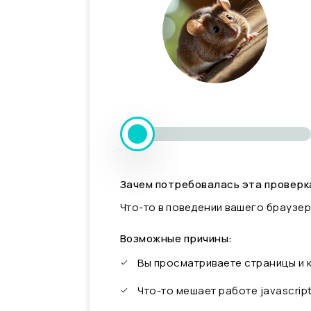
Зачем потребовалась эта проверк
Что-то в поведении вашего браузер
Возможные причины:
Вы просматриваете страницы и
Что-то мешает работе javascrip