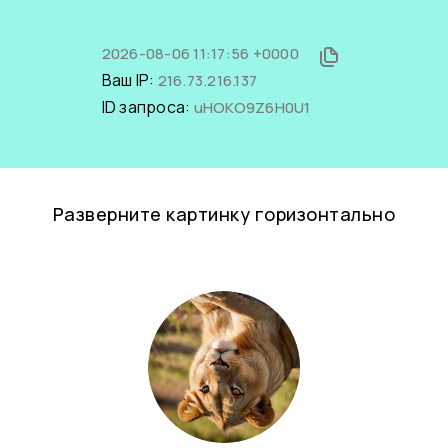
2026-08-06 11:17:56 +0000
Ваш IP:
216.73.216.137
ID запроса:
uHOKO9Z6H0U1
Разверните картинку горизонтально