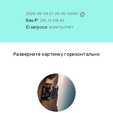
2026-08-09 07:26:08 +0000
Ваш IP:
216.73.216.63
ID запроса:
8QNfYjUYfiE1
Разверните картинку горизонтально