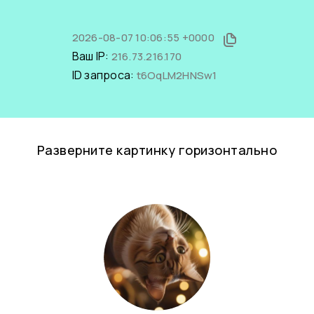
2026-08-07 10:06:55 +0000
Ваш IP:
216.73.216.170
ID запроса:
t6OqLM2HNSw1
Разверните картинку горизонтально