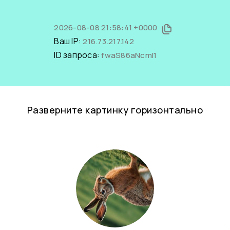
2026-08-08 21:58:41 +0000
Ваш IP:
216.73.217.142
ID запроса:
fwaS86aNcmI1
Разверните картинку горизонтально