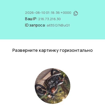
2026-08-10 01:18:36 +0000
Ваш IP:
216.73.216.30
ID запроса:
aII3SQ7kBuQ1
Разверните картинку горизонтально