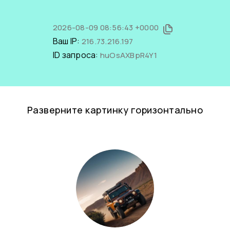
2026-08-09 08:56:43 +0000
Ваш IP:
216.73.216.197
ID запроса:
huOsAXBpR4Y1
Разверните картинку горизонтально