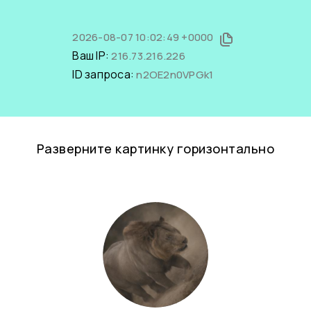
2026-08-07 10:02:49 +0000
Ваш IP:
216.73.216.226
ID запроса:
n2OE2n0VPGk1
Разверните картинку горизонтально