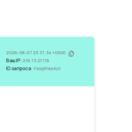
2026-08-07 23:37:34 +0000
Ваш IP:
216.73.217.18
ID запроса:
YbbjiFnksKo1