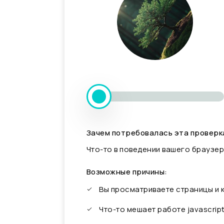
Зачем потребовалась эта проверк
Что-то в поведении вашего браузер
Возможные причины:
Вы просматриваете страницы и
Что-то мешает работе javascrip