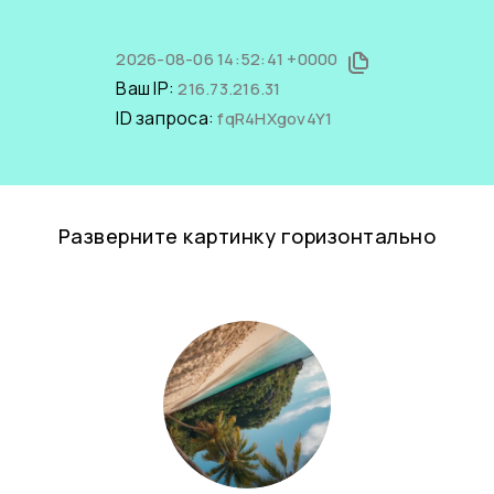
2026-08-06 14:52:41 +0000
Ваш IP:
216.73.216.31
ID запроса:
fqR4HXgov4Y1
Разверните картинку горизонтально