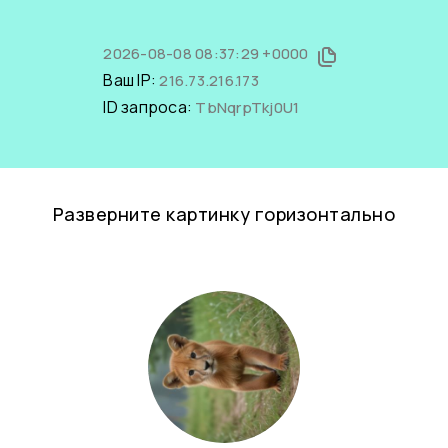
2026-08-08 08:37:29 +0000
Ваш IP:
216.73.216.173
ID запроса:
TbNqrpTkj0U1
Разверните картинку горизонтально