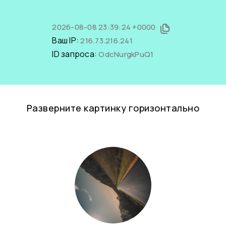
2026-08-08 23:39:24 +0000
Ваш IP:
216.73.216.241
ID запроса:
OdcNurgkPuQ1
Разверните картинку горизонтально