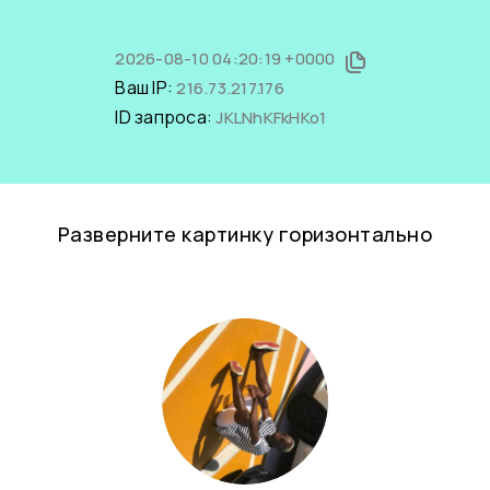
2026-08-10 04:20:19 +0000
Ваш IP:
216.73.217.176
ID запроса:
JKLNhKFkHKo1
Разверните картинку горизонтально