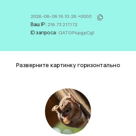
2026-08-06 16:10:26 +0000
Ваш IP:
216.73.217.172
ID запроса:
QATGP4pgpCg1
Разверните картинку горизонтально