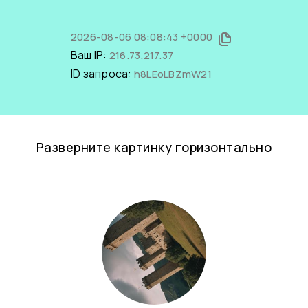
2026-08-06 08:08:43 +0000
Ваш IP:
216.73.217.37
ID запроса:
h8LEoLBZmW21
Разверните картинку горизонтально