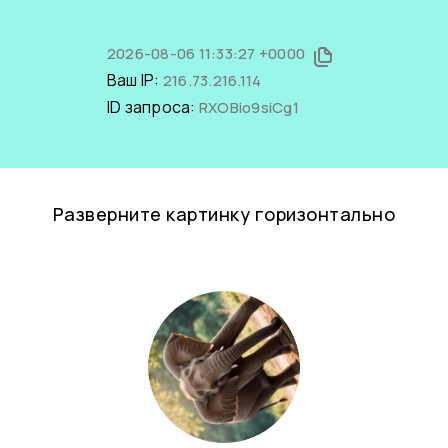
2026-08-06 11:33:27 +0000
Ваш IP:
216.73.216.114
ID запроса:
RXOBio9siCg1
Разверните картинку горизонтально