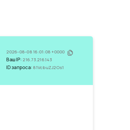
2026-08-08 16:01:08 +0000
Ваш IP:
216.73.216.143
ID запроса:
81VcbuZJ2Os1