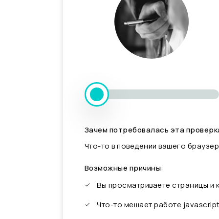
Зачем потребовалась эта проверк
Что-то в поведении вашего браузер
Возможные причины:
Вы просматриваете страницы и
Что-то мешает работе javascrip