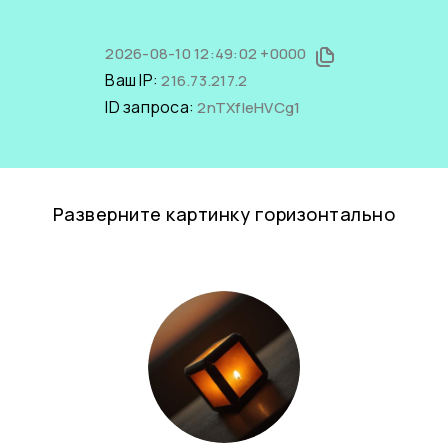
2026-08-10 12:49:02 +0000
Ваш IP:
216.73.217.2
ID запроса:
2nTXfIeHVCg1
Разверните картинку горизонтально